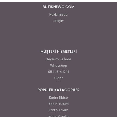
BUTİKNEWQ.COM
Hakkımızda
İletişim
MÜŞTERİ HİZMETLERİ
Değişim ve İade
WhatsApp
0541 614 12 18
Diğer
POPÜLER KATAGORİLER
Kadın Elbise
Kadın Tulum
Kadın Takım
Kadın Canta