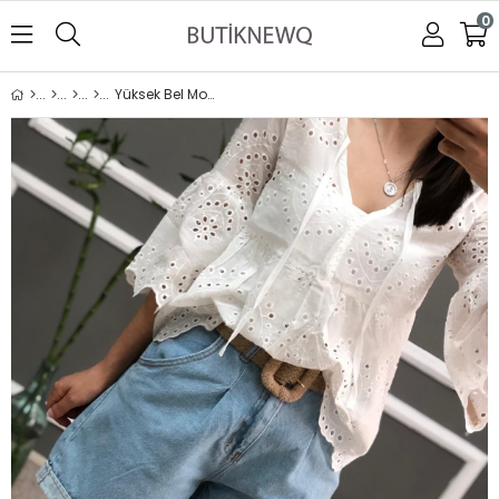
0
Yüksek Bel Mom Jean Şort-Buz Mavi