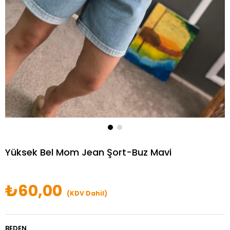
Yüksek Bel Mom Jean Şort-Buz Mavi
₺60,00
(KDV Dahil)
BEDEN