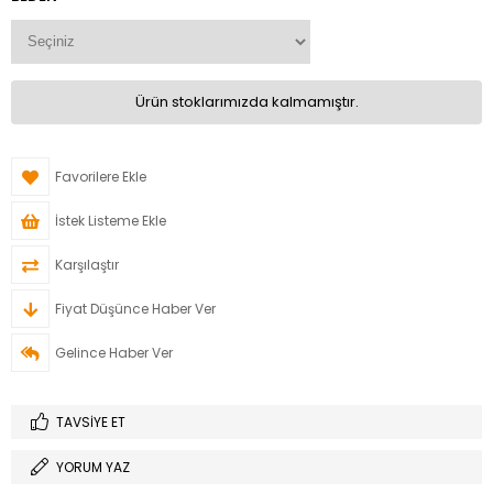
Ürün stoklarımızda kalmamıştır.
Favorilere Ekle
İstek Listeme Ekle
Karşılaştır
Fiyat Düşünce Haber Ver
Gelince Haber Ver
TAVSIYE ET
YORUM YAZ