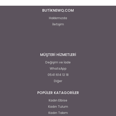
BUTİKNEWQ.COM
Hakkımızda
İletişim
MÜŞTERİ HİZMETLERİ
Değişim ve İade
WhatsApp
0541 614 12 18
Diğer
POPÜLER KATAGORİLER
Kadın Elbise
Kadın Tulum
Kadın Takım