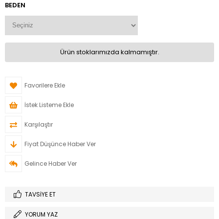
BEDEN
Ürün stoklarımızda kalmamıştır.
Favorilere Ekle
İstek Listeme Ekle
Karşılaştır
Fiyat Düşünce Haber Ver
Gelince Haber Ver
TAVSIYE ET
YORUM YAZ